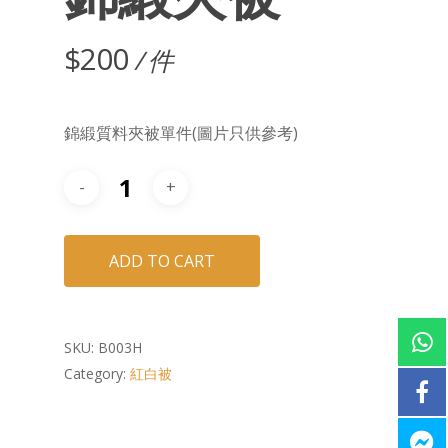
$
200
/ 件
錦緞質料夾被單件
(圖片只供參考)
ADD TO CART
SKU:
B003H
Category:
紅白被