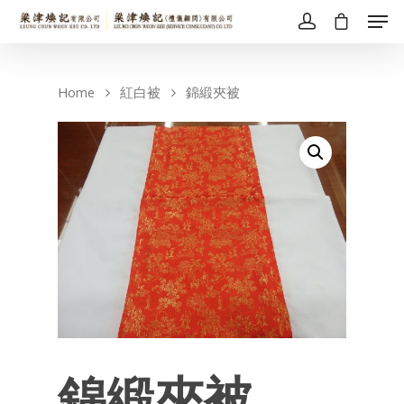
Home
紅白被
錦緞夾被
錦緞夾被