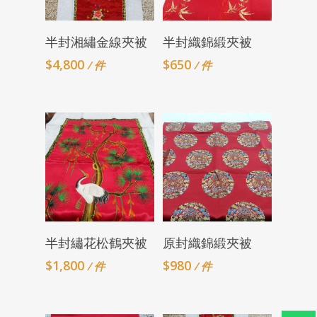
Add To Cart
Add To Cart
半封湘繡金線夾被
半封織錦緞夾被
$
4,800
$
650
/ 件
/ 件
Add To Cart
Add To Cart
半封繡花松鶴夾被
原封織錦緞夾被
$
1,800
$
980
/ 件
/ 件