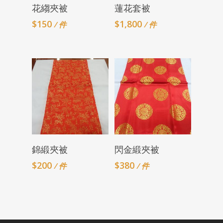
Add To Cart
Add To Cart
花縐夾被
蓮花套被
$
150
$
1,800
/ 件
/ 件
Add To Cart
Add To Cart
錦緞夾被
閃金緞夾被
$
200
$
380
/ 件
/ 件