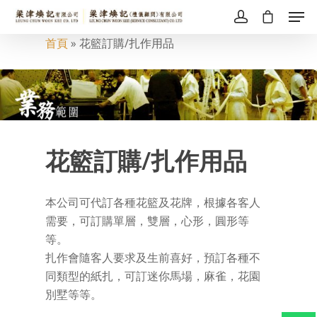
首頁
»
花籃訂購/扎作用品
花籃訂購/扎作用品
本公司可代訂各種花籃及花牌，根據各客人
需要，可訂購單層，雙層，心形，圓形等
等。
扎作會隨客人要求及生前喜好，預訂各種不
同類型的紙扎，可訂迷你馬場，麻雀，花園
別墅等等。