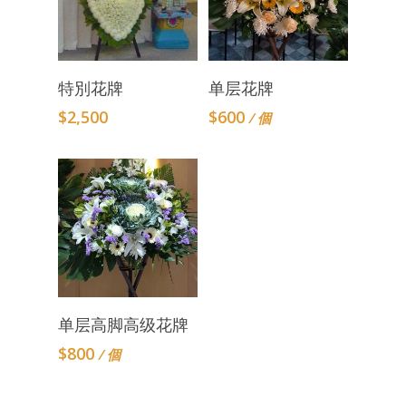
Add To Cart
Add To Cart
特別花牌
单层花牌
$
2,500
$
600
/ 個
Add To Cart
单层高脚高级花牌
$
800
/ 個