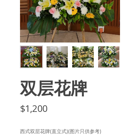
双层花牌
$
1,200
西式双层花牌(直立式)(图片只供参考)