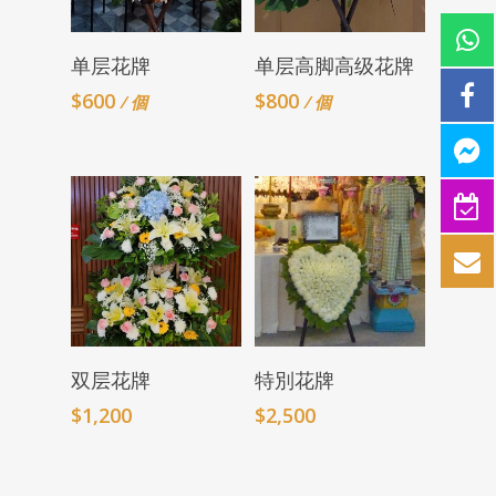
Add To Cart
Add To Cart
单层花牌
单层高脚高级花牌
$
600
$
800
/ 個
/ 個
Add To Cart
Add To Cart
双层花牌
特別花牌
$
1,200
$
2,500