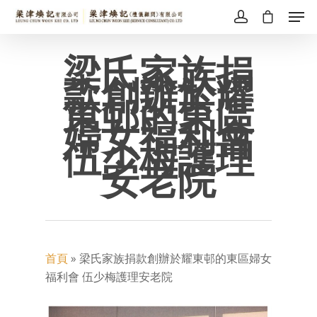
梁氏家族捐
款創辦於耀
東邨的東區
婦女福利會
伍少梅護理
安老院
首頁
»
梁氏家族捐款創辦於耀東邨的東區婦女
福利會 伍少梅護理安老院