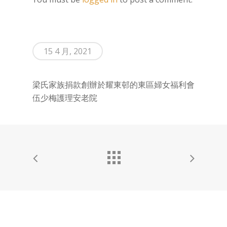
15 4 月, 2021
梁氏家族捐款創辦於耀東邨的東區婦女福利會
伍少梅護理安老院