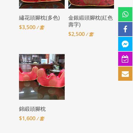
Add To Cart
Add To Cart
繡花頭腳枕(多色)
金銀緞頭腳枕(紅色
壽字)
$
3,500
/ 套
$
2,500
/ 套
Add To Cart
錦緞頭腳枕
$
1,600
/ 套